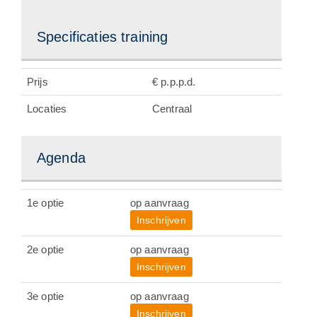
Bel Mij Terug
Direct Inschrijven
Specificaties training
Prijs
€ p.p.p.d.
Locaties
Centraal
Agenda
1e optie
op aanvraag
Inschrijven
2e optie
op aanvraag
Inschrijven
3e optie
op aanvraag
Inschrijven