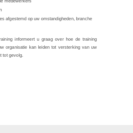
le medewerkers
n
ties afgestemd op uw omstandigheden, branche
aining informeert u graag over hoe de training
 organisatie kan leiden tot versterking van uw
 tot gevolg.