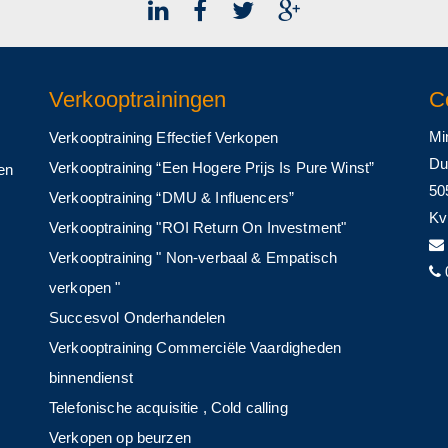
Verkooptrainingen
C
Mi
Verkooptraining Effectief Verkopen
Du
Verkooptraining “Een Hogere Prijs Is Pure Winst”
 en
50
Verkooptraining “DMU & Influencers”
Kv
Verkooptraining "ROI Return On Investment"
Verkooptraining " Non-verbaal & Empatisch
verkopen "
Succesvol Onderhandelen
Verkooptraining Commerciële Vaardigheden
binnendienst
Telefonische acquisitie , Cold calling
Verkopen op beurzen