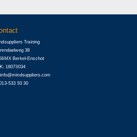
ontact
ndsuppliers Training
rendaelweg 38
56MX Berkel-Enschot
K: 18073034
info@mindsuppliers.com
013-533 93 30