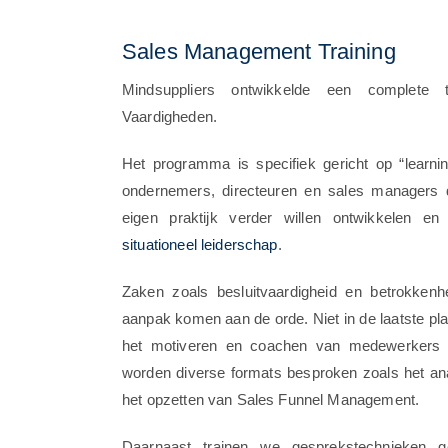
Sales Management Training
Mindsuppliers ontwikkelde een complete 
Vaardigheden.
Het programma is specifiek gericht op “learni
ondernemers, directeuren en sales managers 
eigen praktijk verder willen ontwikkelen e
situationeel leiderschap
.
Zaken zoals besluitvaardigheid en betrokkenh
aanpak komen aan de orde. Niet in de laatste p
het motiveren en coachen van medewerkers in
worden diverse formats besproken zoals het a
het opzetten van Sales Funnel Management.
Daarnaast trainen we gesprekstechnieken g