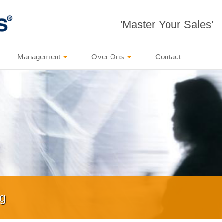
'Master Your Sales'
Management
Over Ons
Contact
ng