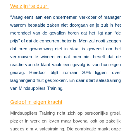
We zijn ‘te duur’
‘Vraag eens aan een ondernemer, verkoper of manager
waarom bepaalde zaken niet doorgaan en je zult in het
merendeel van de gevallen horen dat het ligt aan “de
prijs” of dat de concurrent beter is. Men zal nooit zeggen
dat men gewoonweg niet in staat is geweest om het
vertrouwen te winnen en dat men niet beseft dat de
reactie van de klant vaak een gevolg is van hun eigen
gedrag. Hierdoor blijft zomaar 20% liggen, over
laaghangend fruit gesproken’. En daar start salestraining
van Mindsuppliers Training.
Geloof in eigen kracht
Mindsuppliers Training richt zich op persoonlijke groei,
plezier in werk en leven maar bovenal ook op zakelijk
succes d.m.v. salestraining. Die combinatie maakt onze