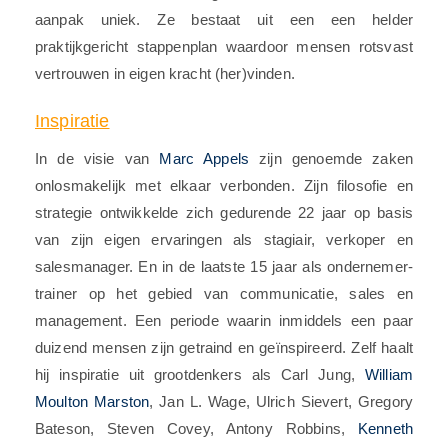
aanpak uniek. Ze bestaat uit een een helder
praktijkgericht stappenplan waardoor mensen rotsvast
vertrouwen in eigen kracht (her)vinden.
Inspiratie
In de visie van
Marc Appels
zijn genoemde zaken
onlosmakelijk met elkaar verbonden. Zijn filosofie en
strategie ontwikkelde zich gedurende 22 jaar op basis
van zijn eigen ervaringen als stagiair, verkoper en
salesmanager. En in de laatste 15 jaar als ondernemer-
trainer op het gebied van communicatie, sales en
management. Een periode waarin inmiddels een paar
duizend mensen zijn getraind en geïnspireerd. Zelf haalt
hij inspiratie uit grootdenkers als Carl Jung,
William
Moulton Marston
, Jan L. Wage, Ulrich Sievert, Gregory
Bateson, Steven Covey, Antony Robbins,
Kenneth