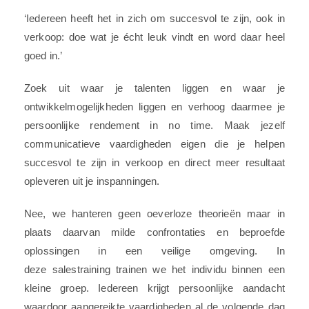
‘Iedereen heeft het in zich om succesvol te zijn, ook in
verkoop: doe wat je écht leuk vindt en word daar heel
goed in.’
Zoek uit waar je talenten liggen en waar je
ontwikkelmogelijkheden liggen en verhoog daarmee je
persoonlijke rendement in no time. Maak jezelf
communicatieve vaardigheden eigen die je helpen
succesvol te zijn in verkoop en direct meer resultaat
opleveren uit je inspanningen.
Nee, we hanteren geen oeverloze theorieën maar in
plaats daarvan milde confrontaties en beproefde
oplossingen in een veilige omgeving. In
deze salestraining trainen we het individu binnen een
kleine groep. Iedereen krijgt persoonlijke aandacht
waardoor aangereikte vaardigheden al de volgende dag